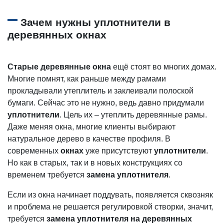
Зачем нужны уплотнители в
деревянных окнах
Старые деревянные окна
ещё стоят во многих домах.
Многие помнят, как раньше между рамами
прокладывали утеплитель и заклеивали полоской
бумаги. Сейчас это не нужно, ведь давно придумали
уплотнители
. Цель их – утеплить деревянные рамы.
Даже меняя окна, многие клиенты выбирают
натуральное дерево в качестве профиля. В
современных
окнах
уже присутствуют
уплотнители
.
Но как в старых, так и в новых конструкциях со
временем требуется
замена уплотнителя
.
Если из окна начинает поддувать, появляется сквозняк
и проблема не решается регулировкой створки, значит,
требуется
замена уплотнителя на деревянных